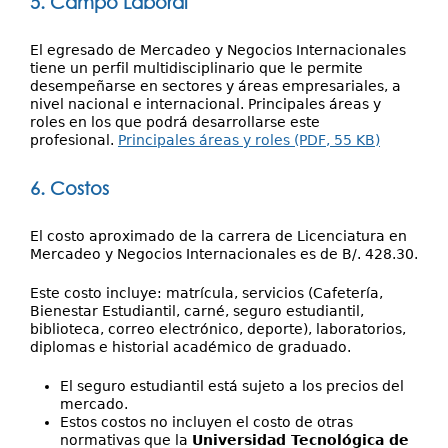
5. Campo Laboral
El egresado de Mercadeo y Negocios Internacionales
tiene un perfil multidisciplinario que le permite
desempeñarse en sectores y áreas empresariales, a
nivel nacional e internacional. Principales áreas y
roles en los que podrá desarrollarse este
profesional.
Principales áreas y roles (PDF, 55 KB)
6. Costos
El costo aproximado de la carrera de Licenciatura en
Mercadeo y Negocios Internacionales es de B/. 428.30.
Este costo incluye: matrícula, servicios (Cafetería,
Bienestar Estudiantil, carné, seguro estudiantil,
biblioteca, correo electrónico, deporte), laboratorios,
diplomas e historial académico de graduado.
El seguro estudiantil está sujeto a los precios del
mercado.
Estos costos no incluyen el costo de otras
normativas que la
Universidad Tecnológica de