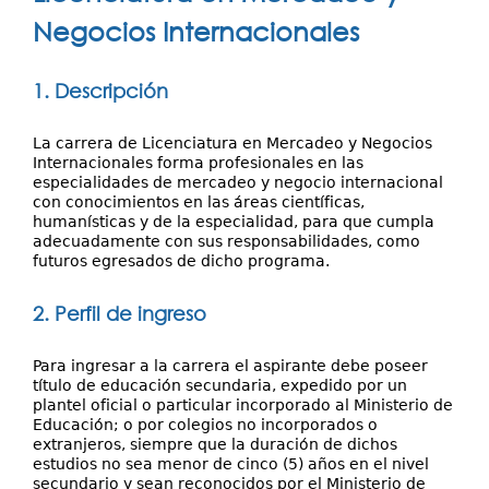
Investigación
aquí
Negocios Internacionales
Servicios
1. Descripción
La carrera de Licenciatura en Mercadeo y Negocios
Internacionales forma profesionales en las
especialidades de mercadeo y negocio internacional
con conocimientos en las áreas científicas,
humanísticas y de la especialidad, para que cumpla
adecuadamente con sus responsabilidades, como
futuros egresados de dicho programa.
2. Perfil de ingreso
Para ingresar a la carrera el aspirante debe poseer
título de educación secundaria, expedido por un
plantel oficial o particular incorporado al Ministerio de
Educación; o por colegios no incorporados o
extranjeros, siempre que la duración de dichos
estudios no sea menor de cinco (5) años en el nivel
secundario y sean reconocidos por el Ministerio de