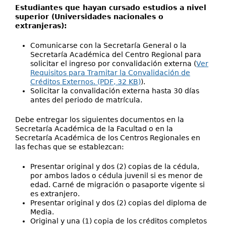
Estudiantes que hayan cursado estudios a nivel
superior (Universidades nacionales o
extranjeras):
Comunicarse con la Secretaría General o la
Secretaría Académica del Centro Regional para
solicitar el ingreso por convalidación externa (
Ver
Requisitos para Tramitar la Convalidación de
Créditos Externos. (PDF, 32 KB)
).
Solicitar la convalidación externa hasta 30 días
antes del periodo de matrícula.
Debe entregar los siguientes documentos en la
Secretaría Académica de la Facultad o en la
Secretaría Académica de los Centros Regionales en
las fechas que se establezcan:
Presentar original y dos (2) copias de la cédula,
por ambos lados o cédula juvenil si es menor de
edad. Carné de migración o pasaporte vigente si
es extranjero.
Presentar original y dos (2) copias del diploma de
Media.
Original y una (1) copia de los créditos completos