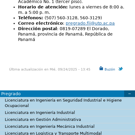
Académico No. 1 (tercer piso).
Horario de atención:
lunes a viernes de 8:00 a.
m. a 5:00 p. m.
Teléfonos:
(507) 560-3128, 560-3129)
Correo electrónico
:
pregrado.fii@utp.ac.pa
Dirección postal
: 0819-07289 El Dorado,
Panamá, provincia de Panamá, República de
Panamá
Última actualización en Mié, 09/24/2025 - 13:45
Buzón
Pregrado
Licenciatura en Ingeniería en Seguridad Industrial e Higiene
Ocupacional
Licenciatura en Ingeniería Industrial
Licenciatura en Gestión Administrativa
Licenciatura en Ingeniería Mecánica Industrial
Licenciatura en Logística y Transporte Multimodal