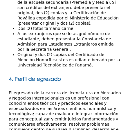
de la escuela secundaria (Premedia y Media). Si
son créditos del extranjero debe presentar el
original, dos (2) copias y la Certificación de
Reválida expedida por el Ministerio de Educación
(presentar original y dos (2) copias).
Dos (2) fotos tamaño carné.
A los extranjeros que se le asignó número de
estudiante, deben presentar la Constancia de
Admisión para Estudiantes Extranjeros emitida
por la Secretaría General.
Original y dos (2) copias del Certificado de
Mención Honorífica si es estudiante becado por la
Universidad Tecnológica de Panamá.
4. Perfil de egresado
El egresado de la carrera de licenciatura en Mercadeo
y Negocios Internacionales es un profesional con
conocimientos teóricos y prácticos esenciales y
especializados en las áreas científica, humanística y
tecnológica; capaz de evaluar e integrar información
para conceptualizar y emitir juicios fundamentados y
comunicarse efectivamente; resolver problemas
complejos dentro de su área disciplinar, desarrollar e