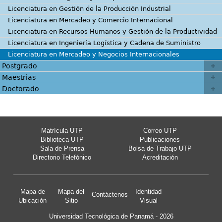
Licenciatura en Gestión de la Producción Industrial
Licenciatura en Mercadeo y Comercio Internacional
Licenciatura en Recursos Humanos y Gestión de la Productividad
Licenciatura en Ingeniería Logística y Cadena de Suministro
Licenciatura en Mercadeo y Negocios Internacionales
Postgrado
Maestrias
Doctorado
Matrícula UTP
Correo UTP
Biblioteca UTP
Publicaciones
Sala de Prensa
Bolsa de Trabajo UTP
Directorio Telefónico
Acreditación
Mapa de
Mapa del
Identidad
Contáctenos
Ubicación
Sitio
Visual
Universidad Tecnológica de Panamá - 2026