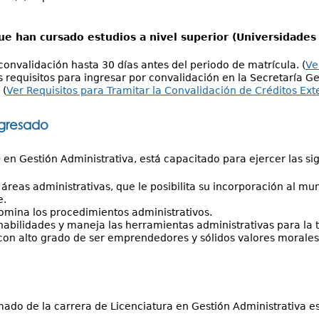
ue han cursado estudios a nivel superior (Universidades 
a convalidación hasta 30 días antes del periodo de matrícula. (
Ve
s requisitos para ingresar por convalidación en la Secretaría 
 (
Ver Requisitos para Tramitar la Convalidación de Créditos Exte
egresado
) en Gestión Administrativa, está capacitado para ejercer las si
áreas administrativas, que le posibilita su incorporación al m
e.
mina los procedimientos administrativos.
habilidades y maneja las herramientas administrativas para la 
on alto grado de ser emprendedores y sólidos valores morales 
mado de la carrera de Licenciatura en Gestión Administrativa es