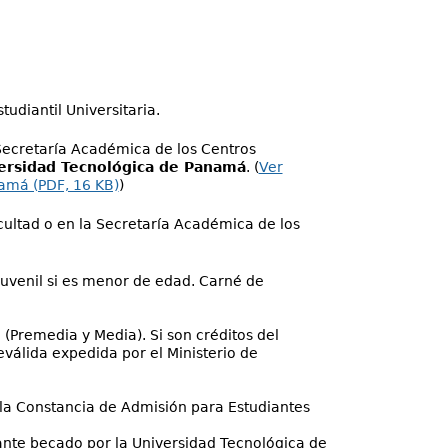
udiantil Universitaria.
 Secretaría Académica de los Centros
ersidad Tecnológica de Panamá
. (
Ver
namá (PDF, 16 KB)
)
ultad o en la Secretaría Académica de los
 juvenil si es menor de edad. Carné de
 (Premedia y Media). Si son créditos del
Reválida expedida por el Ministerio de
 la Constancia de Admisión para Estudiantes
diante becado por la Universidad Tecnológica de