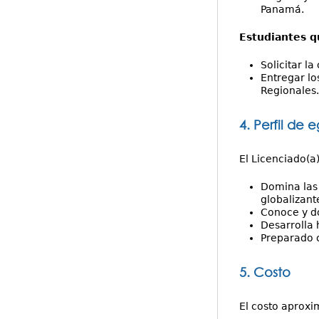
Panamá.
Estudiantes q
Solicitar l
Entregar lo
Regionales.
4. Perfil de 
El Licenciado(a
Domina las 
globalizant
Conoce y do
Desarrolla 
Preparado c
5. Costo
El costo aproxi