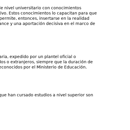
e nivel universitario con conocimientos
tivo. Estos conocimientos lo capacitan para que
rmite, entonces, insertarse en la realidad
ance y una aportación decisiva en el marco de
ria, expedido por un plantel oficial o
dos o extranjeros, siempre que la duración de
econocidos por el Ministerio de Educación.
 que han cursado estudios a nivel superior son