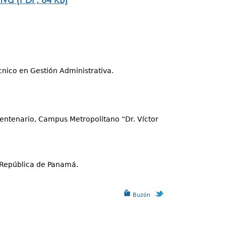
écnico en Gestión Administrativa.
Centenario, Campus Metropolitano “Dr. Víctor
 República de Panamá.
Buzón