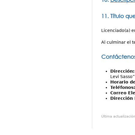
11. Título qu
Licenciado(a) e
Al culminar el t
Contácteno
Dirección
Levi Sasso”,
Horario d
Teléfonos
Correo El
Dirección 
Última actualizació