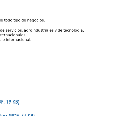
de todo tipo de negocios:
e servicios, agroindustriales y de tecnología.
ternacionales.
io internacional.
F, 19 KB)
iva (PDF, 64 KB)