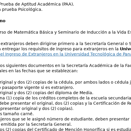
Prueba de Aptitud Académica (PAA).
a prueba Psicológica.
ano
curso de Matemática Básica y Seminario de Inducción a la Vida Est
 extranjeros deben dirigirse primero a la Secretaría General o
 entregar los requisitos de ingreso para extranjeros en la
Univ
 el Ingreso de Extranjeros en la Universidad Tecnológica de Pa
os siguientes documentos en la Secretaría Académica de la Fac
les en las fechas que se establezcan:
riginal y dos (2) copias de la cédula, por ambos lados o cédula
 pasaporte vigente si es extranjero.
riginal y dos (2) copias del diploma de Media.
una (1) copia de los créditos completos de la escuela secundaria
debe presentar el original, dos (2) copias y la Certificación de 
presentar original y dos (2) copias).
os tamaño carné.
njeros que se le asignó número de estudiante, deben presentar
 emitida por la Secretaría General.
dos (2) copias del Certificado de Mención Honorífica si es estu