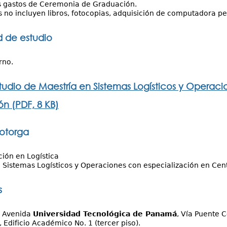
s gastos de Ceremonia de Graduación.
s no incluyen libros, fotocopias, adquisición de computadora pe
 de estudio
rno.
tudio de Maestría en Sistemas Logísticos y Operac
ón (PDF, 8 KB)
 otorga
ción en Logística
 Sistemas Logísticos y Operaciones con especialización en Cent
s
:
Avenida
Universidad Tecnológica de Panamá
, Vía Puente 
, Edificio Académico No. 1 (tercer piso).