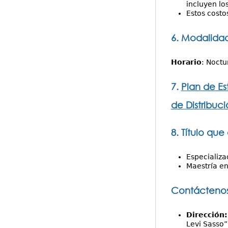
incluyen lo
Estos costo
6. Modalidad
Horario
: Noctu
7.
Plan de Es
de Distribuci
8. Título que
Especializa
Maestría en
Contácteno
Dirección
Levi Sasso”