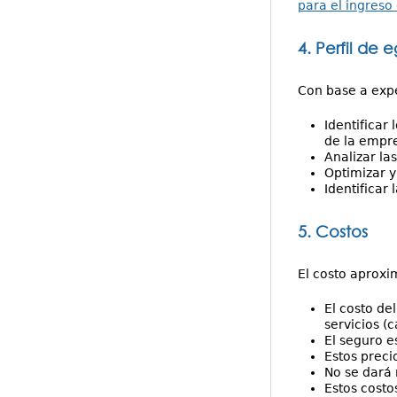
para el ingreso
4. Perfil de 
Con base a expe
Identificar
de la empr
Analizar la
Optimizar y
Identificar
5. Costos
El costo aproxi
El costo de
servicios (c
El seguro e
Estos preci
No se dará
Estos costo