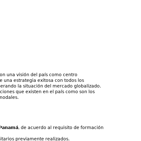
on una visión del país como centro
 una estrategia exitosa con todos los
erando la situación del mercado globalizado.
ciones que existen en el país como son los
imodales.
 Panamá
, de acuerdo al requisito de formación
itarios previamente realizados.