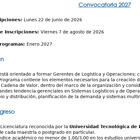
Convocatoria 2027
ripciones:
Lunes 22 de junio de 2026
e Inscripciones:
Viernes 7 de agosto de 2026
 programas:
Enero 2027
ón
stá orientado a formar Gerentes de Logística y Operaciones; c
Programa contiene los elementos necesarios para la creación de
Cadena de Valor, dentro del marco de la organización y consid
grandes tendencia gerenciales en Sistemas Logísticos y de Opera
io y distribución, planificación de la demanda y sistemas mult
ngreso
Licenciatura reconocida por la
Universidad Tecnológica de
de cada maestría o postgrado en particular.
ndice académico no menor de 1.00/3.00 en los estudios univers