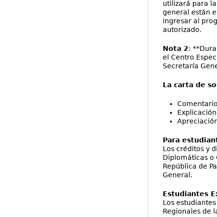
utilizará para l
general están e
ingresar al pro
autorizado.
Nota 2
: **Dura
el Centro Espec
Secretaría Gene
La carta de s
Comentarios
Explicación
Apreciación
Para estudian
Los créditos y 
Diplomáticas o 
República de Pa
General.
Estudiantes E
Los estudiantes
Regionales de 