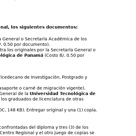
onal, los siguientes documentos:
ía General o Secretaría Académica de los
/. 0.50 por documento).
ra los originales por la Secretaría General o
ológica de Panamá
(Costo B/. 0.50 por
l Vicedecano de Investigación, Postgrado y
pasaporte o carné de migración vigente).
 General de la
Universidad Tecnológica de
ar los graduados de licenciatura de otras
C, 148 KB). Entregar original y una (1) copia.
confrontadas del diploma y tres (3) de los
Centro Regional y el otro juego de copias se