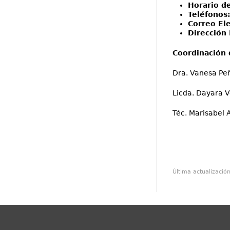
Horario d
Teléfonos
Correo El
Dirección 
Coordinación 
Dra. Vanesa Peñ
Licda. Dayara V
Téc. Marisabel 
Última actualizació