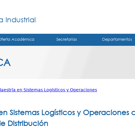
Jump to navigation
á
 Industrial
Oferta Académica
Secretarías
Departamentos
CA
aestría en Sistemas Logísticos y Operaciones
en Sistemas Logísticos y Operaciones 
e Distribución