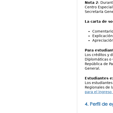
Nota 2
: Durant
Centro Especia
Secretaría Gene
La carta de s
Comentarios
Explicación
Apreciación
Para estudian
Los créditos y 
Diplomáticas o 
República de Pa
General.
Estudiantes e
Los estudiantes
Regionales de 
para el ingreso
4. Perfil de 