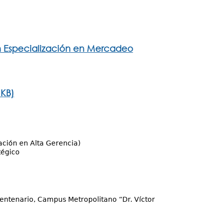
n Especialización en Mercadeo
 KB)
ación en Alta Gerencia)
tégico
Centenario, Campus Metropolitano “Dr. Víctor