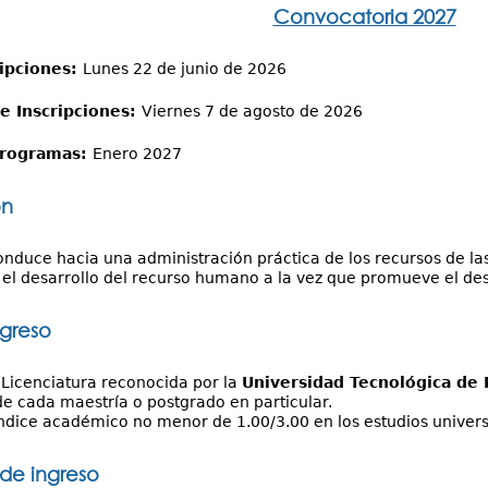
Convocatoria 2027
ripciones:
Lunes 22 de junio de 2026
e Inscripciones:
Viernes 7 de agosto de 2026
 programas:
Enero 2027
ón
onduce hacia una administración práctica de los recursos de 
l desarrollo del recurso humano a la vez que promueve el des
ngreso
Licenciatura reconocida por la
Universidad Tecnológica de
de cada maestría o postgrado en particular.
ndice académico no menor de 1.00/3.00 en los estudios univers
 de ingreso