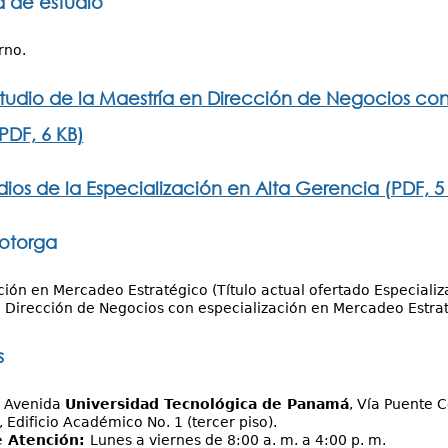
 de estudio
rno.
studio de la Maestría en Dirección de Negocios co
PDF, 6 KB)
dios de la Especialización en Alta Gerencia (PDF, 5
 otorga
ción en Mercadeo Estratégico (Título actual ofertado Especializ
 Dirección de Negocios con especialización en Mercadeo Estra
s
:
Avenida
Universidad Tecnológica de Panamá
, Vía Puente 
, Edificio Académico No. 1 (tercer piso).
e Atención:
Lunes a viernes de 8:00 a. m. a 4:00 p. m.