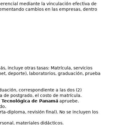
erencial mediante la vinculación efectiva de
mplementando cambios en las empresas, dentro
s, incluye otras tasas: Matrícula, servicios
ernet, deporte), laboratorios, graduación, prueba
duación, correspondiente a las dos (2)
 de postgrado, el costo de matrícula.
d Tecnológica de Panamá
apruebe.
do.
a-diploma, revisión final). No se incluyen los
rsonal, materiales didácticos.