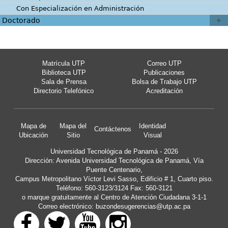
Con Especialización en Administración
Doctorado
Matrícula UTP
Correo UTP
Biblioteca UTP
Publicaciones
Sala de Prensa
Bolsa de Trabajo UTP
Directorio Telefónico
Acreditación
Mapa de
Mapa del
Identidad
Contáctenos
Ubicación
Sitio
Visual
Universidad Tecnológica de Panamá - 2026
Dirección: Avenida Universidad Tecnológica de Panamá, Vía
Puente Centenario,
Campus Metropolitano Víctor Levi Sasso, Edificio # 1, Cuarto piso.
Teléfono: 560-3123/3124 Fax: 560-3121
o marque gratuitamente al Centro de Atención Ciudadana 3-1-1
Correo electrónico:
buzondesugerencias@utp.ac.pa