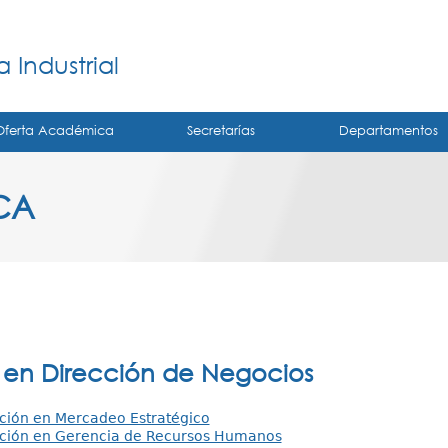
Jump to navigation
á
 Industrial
Oferta Académica
Secretarías
Departamentos
CA
 en Dirección de Negocios
ción en Mercadeo Estratégico
ación en Gerencia de Recursos Humanos