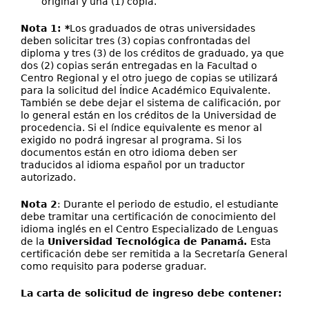
original y una (1) copia.
Nota 1: *
Los graduados de otras universidades
deben solicitar tres (3) copias confrontadas del
diploma y tres (3) de los créditos de graduado, ya que
dos (2) copias serán entregadas en la Facultad o
Centro Regional y el otro juego de copias se utilizará
para la solicitud del Índice Académico Equivalente.
También se debe dejar el sistema de calificación, por
lo general están en los créditos de la Universidad de
procedencia. Si el índice equivalente es menor al
exigido no podrá ingresar al programa. Si los
documentos están en otro idioma deben ser
traducidos al idioma español por un traductor
autorizado.
Nota 2
: Durante el periodo de estudio, el estudiante
debe tramitar una certificación de conocimiento del
idioma inglés en el Centro Especializado de Lenguas
de la
Universidad Tecnológica de Panamá.
Esta
certificación debe ser remitida a la Secretaría General
como requisito para poderse graduar.
La carta de solicitud de ingreso debe contener: