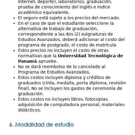
Internet, deporte), laboratorios, graduación,
prueba de conocimiento del inglés e índice
académico equivalente.
El seguro está sujeto a los precios del mercado.
En el caso de que el estudiante seleccione la
alternativa de trabajo de graduación,
correspondiente a las dos (2) asignaturas de
Estudios Avanzados, deberá adicionar al costo del
programa de postgrado, el costo de matrícula
Estos precios no incluyen el costo de otras
normativas que la
Universidad Tecnológica de
Panamá
apruebe.
No se dará reembolso de lo cancelado al
Programa de Estudios Avanzados.
Estos costos incluyen diploma y créditos de
graduados (cinta, medalla, porta diploma, revisión
final). No se incluyen los gastos de ceremonia de
graduación.
Estos costos no incluyen libros, fotocopias,
adquisición de computadora personal, materiales
didácticos.
6. Modalidad de estudio