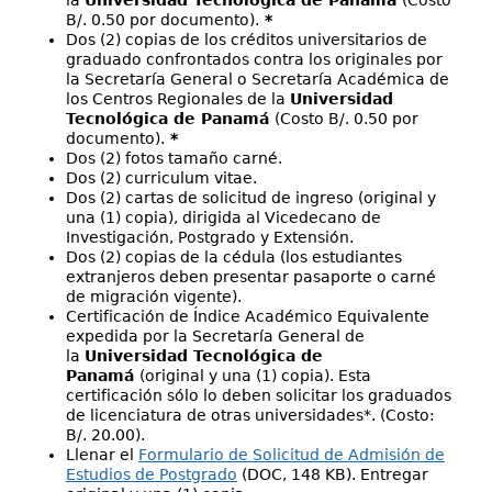
la
Universidad Tecnológica de Panamá
(Costo
B/. 0.50 por documento).
*
Dos (2) copias de los créditos universitarios de
graduado confrontados contra los originales por
la Secretaría General o Secretaría Académica de
los Centros Regionales de la
Universidad
Tecnológica de Panamá
(Costo B/. 0.50 por
documento).
*
Dos (2) fotos tamaño carné.
Dos (2) curriculum vitae.
Dos (2) cartas de solicitud de ingreso (original y
una (1) copia), dirigida al Vicedecano de
Investigación, Postgrado y Extensión.
Dos (2) copias de la cédula (los estudiantes
extranjeros deben presentar pasaporte o carné
de migración vigente).
Certificación de Índice Académico Equivalente
expedida por la Secretaría General de
la
Universidad Tecnológica de
Panamá
(original y una (1) copia). Esta
certificación sólo lo deben solicitar los graduados
de licenciatura de otras universidades*. (Costo:
B/. 20.00).
Llenar el
Formulario de Solicitud de Admisión de
Estudios de Postgrado
(DOC, 148 KB). Entregar