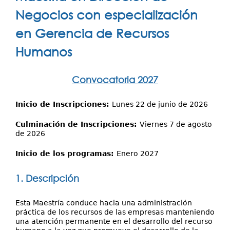
Investigación
aquí
Negocios con especialización
Servicios
en Gerencia de Recursos
Humanos
Convocatoria 2027
Inicio de Inscripciones:
Lunes 22 de junio de 2026
Culminación de Inscripciones:
Viernes 7 de agosto
de 2026
Inicio de los programas:
Enero 2027
1. Descripción
Esta Maestría conduce hacia una administración
práctica de los recursos de las empresas manteniendo
una atención permanente en el desarrollo del recurso