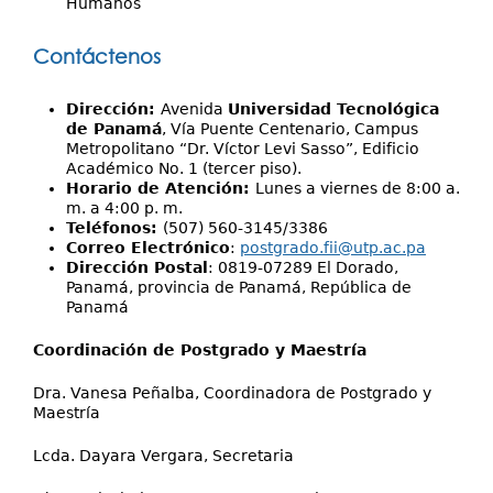
Humanos
Contáctenos
Dirección:
Avenida
Universidad Tecnológica
de Panamá
, Vía Puente Centenario, Campus
Metropolitano “Dr. Víctor Levi Sasso”, Edificio
Académico No. 1 (tercer piso).
Horario de Atención:
Lunes a viernes de 8:00 a.
m. a 4:00 p. m.
Teléfonos:
(507) 560-3145/3386
Correo Electrónico
:
postgrado.fii@utp.ac.pa
Dirección Postal
: 0819-07289 El Dorado,
Panamá, provincia de Panamá, República de
Panamá
Coordinación de Postgrado y Maestría
Dra. Vanesa Peñalba, Coordinadora de Postgrado y
Maestría
Lcda. Dayara Vergara, Secretaria