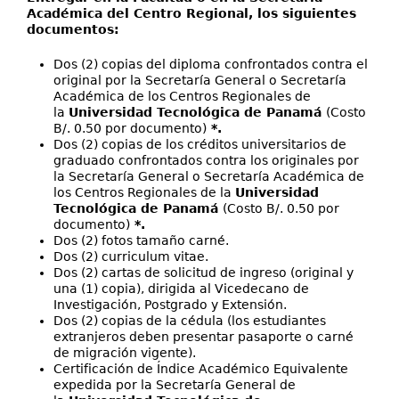
Académica del Centro Regional, los siguientes
documentos:
Dos (2) copias del diploma confrontados contra el
original por la Secretaría General o Secretaría
Académica de los Centros Regionales de
la
Universidad Tecnológica de Panamá
(Costo
B/. 0.50 por documento)
*.
Dos (2) copias de los créditos universitarios de
graduado confrontados contra los originales por
la Secretaría General o Secretaría Académica de
los Centros Regionales de la
Universidad
Tecnológica de Panamá
(Costo B/. 0.50 por
documento)
*.
Dos (2) fotos tamaño carné.
Dos (2) curriculum vitae.
Dos (2) cartas de solicitud de ingreso (original y
una (1) copia), dirigida al Vicedecano de
Investigación, Postgrado y Extensión.
Dos (2) copias de la cédula (los estudiantes
extranjeros deben presentar pasaporte o carné
de migración vigente).
Certificación de Índice Académico Equivalente
expedida por la Secretaría General de