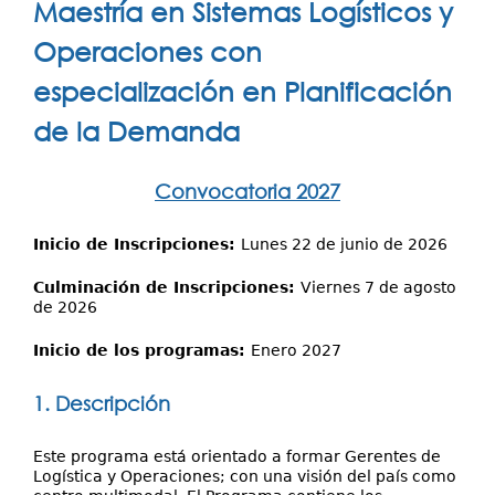
Investigación
Maestría en Sistemas Logísticos y
aquí
Servicios
Operaciones con
especialización en Planificación
de la Demanda
Convocatoria 2027
Inicio de Inscripciones:
Lunes 22 de junio de 2026
Culminación de Inscripciones:
Viernes 7 de agosto
de 2026
Inicio de los programas:
Enero 2027
1. Descripción
Este programa está orientado a formar Gerentes de
Logística y Operaciones; con una visión del país como