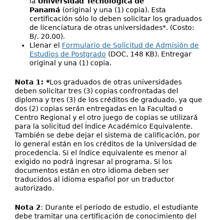
la
Universidad Tecnológica de
Panamá
(original y una (1) copia). Esta
certificación sólo lo deben solicitar los graduados
de licenciatura de otras universidades*. (Costo:
B/. 20.00).
Llenar el
Formulario de Solicitud de Admisión de
Estudios de Postgrado
(DOC, 148 KB). Entregar
original y una (1) copia.
Nota 1: *
Los graduados de otras universidades
deben solicitar tres (3) copias confrontadas del
diploma y tres (3) de los créditos de graduado, ya que
dos (2) copias serán entregadas en la Facultad o
Centro Regional y el otro juego de copias se utilizará
para la solicitud del Índice Académico Equivalente.
También se debe dejar el sistema de calificación, por
lo general están en los créditos de la Universidad de
procedencia. Si el índice equivalente es menor al
exigido no podrá ingresar al programa. Si los
documentos están en otro idioma deben ser
traducidos al idioma español por un traductor
autorizado.
Nota 2
: Durante el periodo de estudio, el estudiante
debe tramitar una certificación de conocimiento del