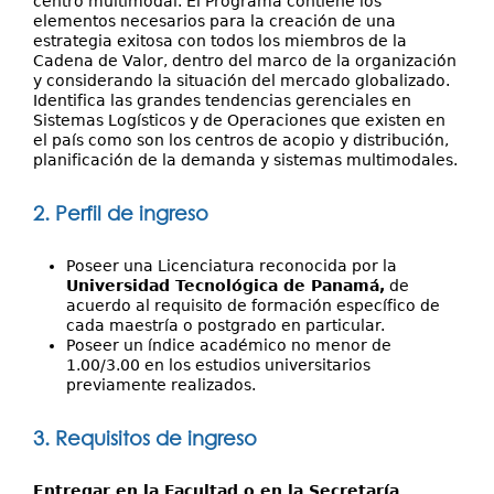
centro multimodal. El Programa contiene los
elementos necesarios para la creación de una
estrategia exitosa con todos los miembros de la
Cadena de Valor, dentro del marco de la organización
y considerando la situación del mercado globalizado.
Identifica las grandes tendencias gerenciales en
Sistemas Logísticos y de Operaciones que existen en
el país como son los centros de acopio y distribución,
planificación de la demanda y sistemas multimodales.
2. Perfil de ingreso
Poseer una Licenciatura reconocida por la
Universidad Tecnológica de Panamá,
de
acuerdo al requisito de formación específico de
cada maestría o postgrado en particular.
Poseer un índice académico no menor de
1.00/3.00 en los estudios universitarios
previamente realizados.
3. Requisitos de ingreso
Entregar en la Facultad o en la Secretaría