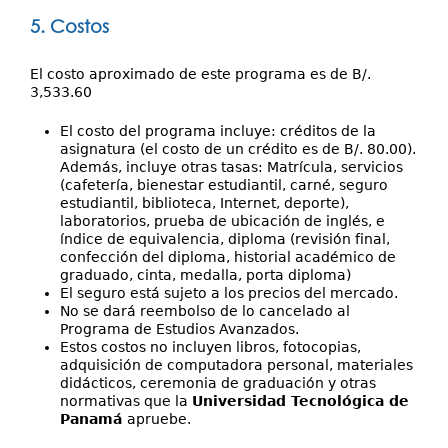
5. Costos
El costo aproximado de este programa es de B/.
3,533.60
El costo del programa incluye: créditos de la
asignatura (el costo de un crédito es de B/. 80.00).
Además, incluye otras tasas: Matrícula, servicios
(cafetería, bienestar estudiantil, carné, seguro
estudiantil, biblioteca, Internet, deporte),
laboratorios, prueba de ubicación de inglés, e
índice de equivalencia, diploma (revisión final,
confección del diploma, historial académico de
graduado, cinta, medalla, porta diploma)
El seguro está sujeto a los precios del mercado.
No se dará reembolso de lo cancelado al
Programa de Estudios Avanzados.
Estos costos no incluyen libros, fotocopias,
adquisición de computadora personal, materiales
didácticos, ceremonia de graduación y otras
normativas que la
Universidad Tecnológica de
Panamá
apruebe.