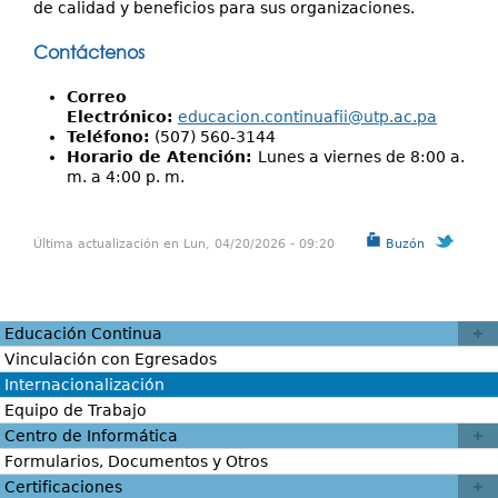
de calidad y beneficios para sus organizaciones.
Contáctenos
Correo
Electrónico:
educacion.continuafii@utp.ac.pa
Teléfono:
(507) 560-3144
Horario de Atención:
Lunes a viernes de 8:00 a.
m. a 4:00 p. m.
Última actualización en Lun, 04/20/2026 - 09:20
Buzón
Educación Continua
Vinculación con Egresados
Internacionalización
Equipo de Trabajo
Centro de Informática
Formularios, Documentos y Otros
Certificaciones