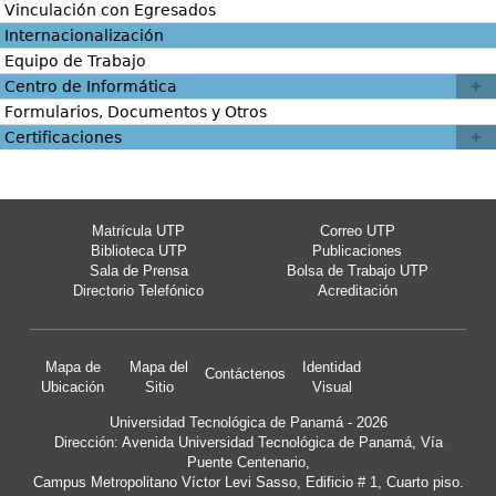
Vinculación con Egresados
Internacionalización
Equipo de Trabajo
Centro de Informática
Formularios, Documentos y Otros
Certificaciones
Matrícula UTP
Correo UTP
Biblioteca UTP
Publicaciones
Sala de Prensa
Bolsa de Trabajo UTP
Directorio Telefónico
Acreditación
Mapa de
Mapa del
Identidad
Contáctenos
Ubicación
Sitio
Visual
Universidad Tecnológica de Panamá - 2026
Dirección: Avenida Universidad Tecnológica de Panamá, Vía
Puente Centenario,
Campus Metropolitano Víctor Levi Sasso, Edificio # 1, Cuarto piso.