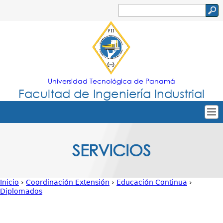
Jump to navigation
Buscar
Formulario
de
búsqueda
Universidad Tecnológica de Panamá
Facultad de Ingeniería Industrial
Tropical
Inicio
SERVICIOS
Menu
Nuestra Facultad
Principal
Oferta Académica
Inicio
›
Coordinación Extensión
›
Educación Continua
›
Secretarías
Diplomados
Usted
Departamentos
está