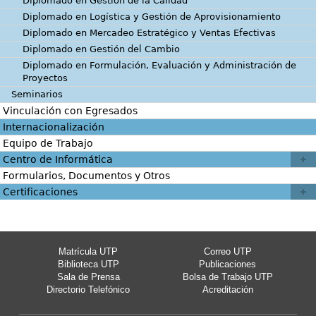
Diplomado en Gestión de la Calidad
Diplomado en Logística y Gestión de Aprovisionamiento
Diplomado en Mercadeo Estratégico y Ventas Efectivas
Diplomado en Gestión del Cambio
Diplomado en Formulación, Evaluación y Administración de
Proyectos
Seminarios
Vinculación con Egresados
Internacionalización
Equipo de Trabajo
Centro de Informática
Formularios, Documentos y Otros
Certificaciones
Matrícula UTP
Correo UTP
Biblioteca UTP
Publicaciones
Sala de Prensa
Bolsa de Trabajo UTP
Directorio Telefónico
Acreditación