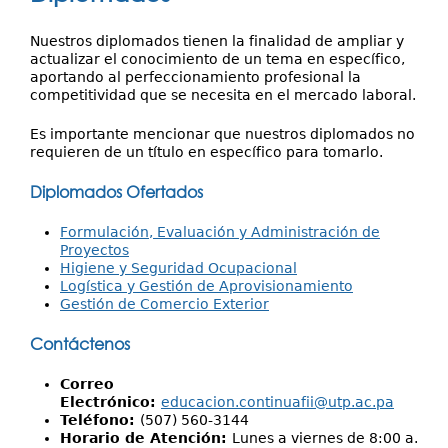
Investigación
aquí
Servicios
Nuestros diplomados tienen la finalidad de ampliar y
actualizar el conocimiento de un tema en específico,
aportando al perfeccionamiento profesional la
competitividad que se necesita en el mercado laboral.
Es importante mencionar que nuestros diplomados no
requieren de un título en específico para tomarlo.
Diplomados Ofertados
Formulación, Evaluación y Administración de
Proyectos
Higiene y Seguridad Ocupacional
Logística y Gestión de Aprovisionamiento
Gestión de Comercio Exterior
Contáctenos
Correo
Electrónico:
educacion.continuafii@utp.ac.pa
Teléfono:
(507) 560-3144
Horario de Atención:
Lunes a viernes de 8:00 a.