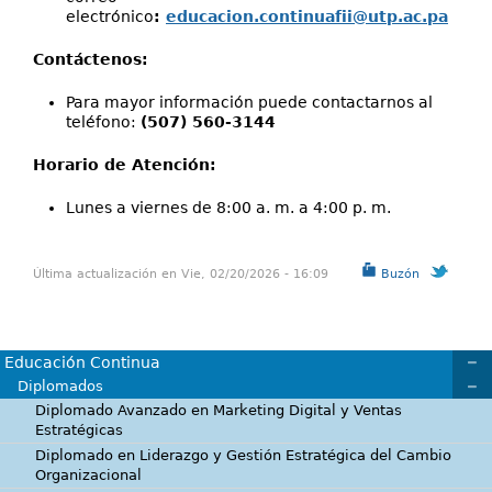
electrónico
:
educacion.continuafii@utp.ac.pa
Contáctenos:
Para mayor información puede contactarnos al
teléfono:
(507) 560-3144
Horario de Atención:
Lunes a viernes de 8:00 a. m. a 4:00 p. m.
Última actualización en Vie, 02/20/2026 - 16:09
Buzón
Educación Continua
Diplomados
Diplomado Avanzado en Marketing Digital y Ventas
Estratégicas
Diplomado en Liderazgo y Gestión Estratégica del Cambio
Organizacional