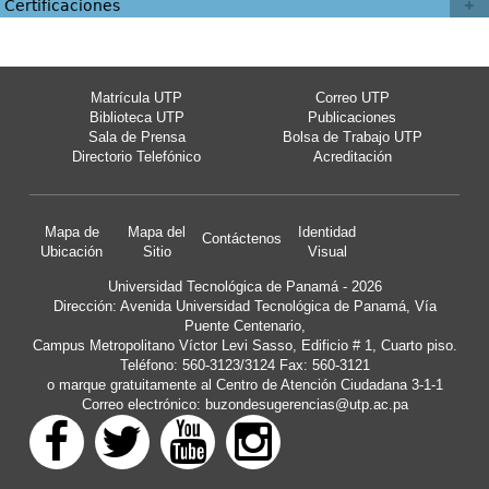
Certificaciones
Matrícula UTP
Correo UTP
Biblioteca UTP
Publicaciones
Sala de Prensa
Bolsa de Trabajo UTP
Directorio Telefónico
Acreditación
Mapa de
Mapa del
Identidad
Contáctenos
Ubicación
Sitio
Visual
Universidad Tecnológica de Panamá - 2026
Dirección: Avenida Universidad Tecnológica de Panamá, Vía
Puente Centenario,
Campus Metropolitano Víctor Levi Sasso, Edificio # 1, Cuarto piso.
Teléfono: 560-3123/3124 Fax: 560-3121
o marque gratuitamente al Centro de Atención Ciudadana 3-1-1
Correo electrónico:
buzondesugerencias@utp.ac.pa