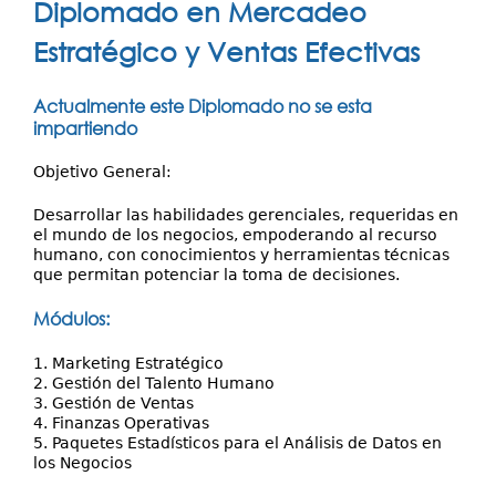
Investigación
Diplomado en Mercadeo
aquí
Servicios
Estratégico y Ventas Efectivas
Actualmente este Diplomado no se esta
impartiendo
Objetivo General:
Desarrollar las habilidades gerenciales, requeridas en
el mundo de los negocios, empoderando al recurso
humano, con conocimientos y herramientas técnicas
que permitan potenciar la toma de decisiones.
Módulos:
1. Marketing Estratégico
2. Gestión del Talento Humano
3. Gestión de Ventas
4. Finanzas Operativas
5. Paquetes Estadísticos para el Análisis de Datos en
los Negocios