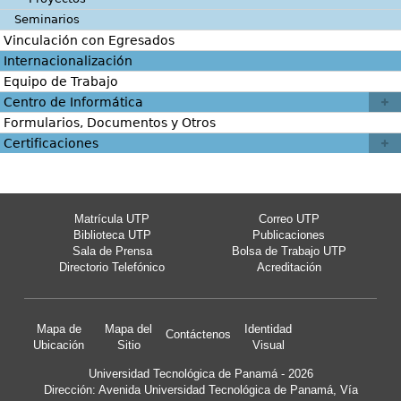
Seminarios
Vinculación con Egresados
Internacionalización
Equipo de Trabajo
Centro de Informática
Formularios, Documentos y Otros
Certificaciones
Matrícula UTP
Correo UTP
Biblioteca UTP
Publicaciones
Sala de Prensa
Bolsa de Trabajo UTP
Directorio Telefónico
Acreditación
Mapa de
Mapa del
Identidad
Contáctenos
Ubicación
Sitio
Visual
Universidad Tecnológica de Panamá - 2026
Dirección: Avenida Universidad Tecnológica de Panamá, Vía