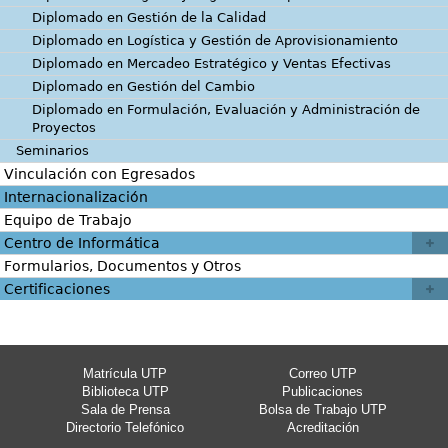
Diplomado en Gestión de la Calidad
Diplomado en Logística y Gestión de Aprovisionamiento
Diplomado en Mercadeo Estratégico y Ventas Efectivas
Diplomado en Gestión del Cambio
Diplomado en Formulación, Evaluación y Administración de
Proyectos
Seminarios
Vinculación con Egresados
Internacionalización
Equipo de Trabajo
Centro de Informática
Formularios, Documentos y Otros
Certificaciones
Matrícula UTP
Correo UTP
Biblioteca UTP
Publicaciones
Sala de Prensa
Bolsa de Trabajo UTP
Directorio Telefónico
Acreditación