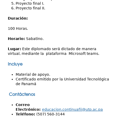
Proyecto final I​.
Proyecto final II​.
Duración:
100 Horas.
Horario:
Sabatino.
Lugar:
Este diplomado será dictado de manera
virtual, mediante la plataforma Microsoft teams.
Incluye
Material de apoyo.
Certificado emitido por la Universidad Tecnológica
de Panamá
Contáctenos
Correo
Electrónico:
educacion.continuafii@utp.ac.pa
Teléfono:
(507) 560-3144