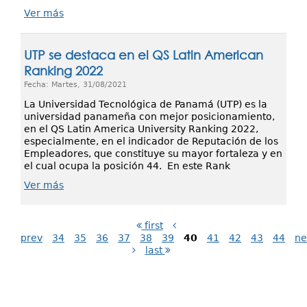
Ver más
UTP se destaca en el QS Latin American
Ranking 2022
Fecha: Martes, 31/08/2021
La Universidad Tecnológica de Panamá (UTP) es la
universidad panameña con mejor posicionamiento,
en el QS Latin America University Ranking 2022,
especialmente, en el indicador de Reputación de los
Empleadores, que constituye su mayor fortaleza y en
el cual ocupa la posición 44. En este Rank
Ver más
first
prev
34
35
36
37
38
39
40
41
42
43
44
ne
last