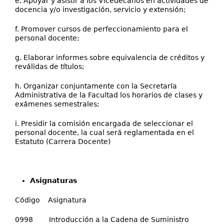
e. Apoyar y asistir a los Vicedecanos en actividades de
docencia y/o investigación, servicio y extensión;
f. Promover cursos de perfeccionamiento para el
personal docente;
g. Elaborar informes sobre equivalencia de créditos y
reválidas de títulos;
h. Organizar conjuntamente con la Secretaría
Administrativa de la Facultad los horarios de clases y
exámenes semestrales;
i. Presidir la comisión encargada de seleccionar el
personal docente, la cual será reglamentada en el
Estatuto (Carrera Docente)
Asignaturas
Código Asignatura
0998 Introducción a la Cadena de Suministro