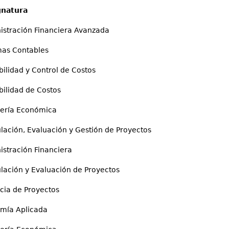
natura
ración Financiera Avanzada
s Contables
idad y Control de Costos
idad de Costos
ría Económica
ón, Evaluación y Gestión de Proyectos
ración Financiera
ión y Evaluación de Proyectos
a de Proyectos
a Aplicada