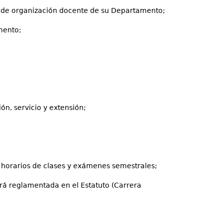
o de organización docente de su Departamento;
mento;
ón, servicio y extensión;
s horarios de clases y exámenes semestrales;
erá reglamentada en el Estatuto (Carrera