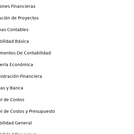
es Financieras
ón de Proyectos
s Contables
lidad Básica
ntos De Contabilidad
ría Económica
ración Financiera
s y Banca
 de Costos
de Costos y Presupuesto
lidad General