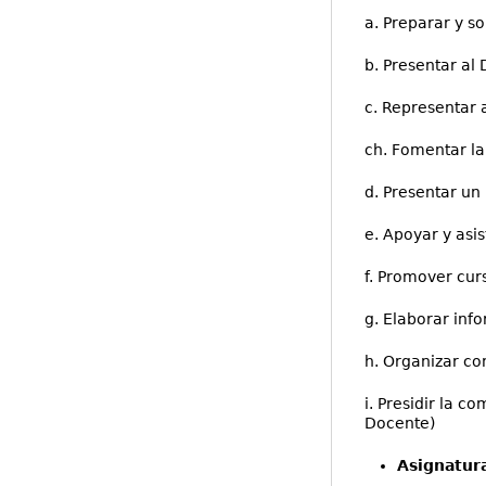
a. Preparar y s
b. Presentar al
c. Representar 
ch. Fomentar la
d. Presentar un
e. Apoyar y asis
f. Promover cur
g. Elaborar info
h. Organizar co
i. Presidir la 
Docente)
Asignatur