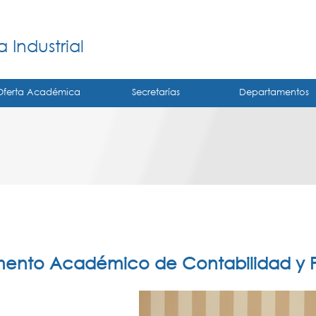
Jump to navigation
á
 Industrial
Oferta Académica
Secretarías
Departamentos
ento Académico de Contabilidad y F