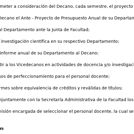
ometer a consideración del Decano, cada semestre, el proyect
 Decano el Ante - Proyecto de Presupuesto Anual de su Departa
al Departamento ante la Junta de Facultad;
 investigación científica en su respectivo Departamento;
 informe anual de su Departamento al Decano;
tir a los Vicedecanos en actividades de docencia y/o investigaci
sos de perfeccionamiento para el personal docente;
rmes sobre equivalencia de créditos y reválidas de títulos;
njuntamente con la Secretaría Administrativa de la Facultad lo
comisión encargada de seleccionar el personal docente, la cual s
as