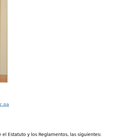
c.pa
l Estatuto y los Reglamentos, las siguientes: