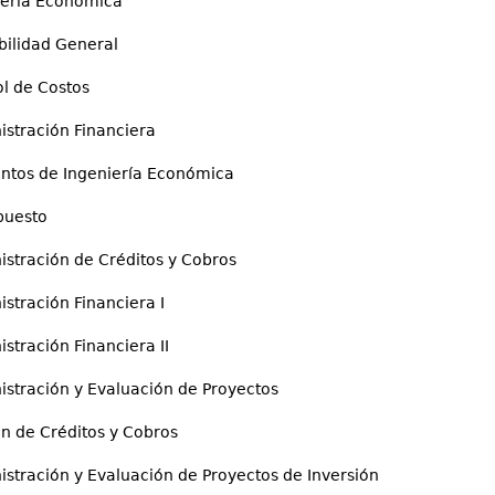
ría Económica
lidad General
 de Costos
ración Financiera
s de Ingeniería Económica
uesto
ración de Créditos y Cobros
ración Financiera I
ación Financiera II
ración y Evaluación de Proyectos
de Créditos y Cobros
ación y Evaluación de Proyectos de Inversión