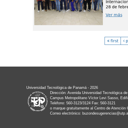
Internacio
28 de febre
Ver más
first
p
Universidad Tecnológica de Panamá - 2026
Dirección: Avenida Universidad Tecnológica d
Campus Metropolitano Víctor Levi Sasso, Edific
Teléfono: 560-3123/3124 Fax: 560-3121
o marque gratuitamente al Centro de Atención 
Correo electrónico:
buzondesugerencias@utp.a