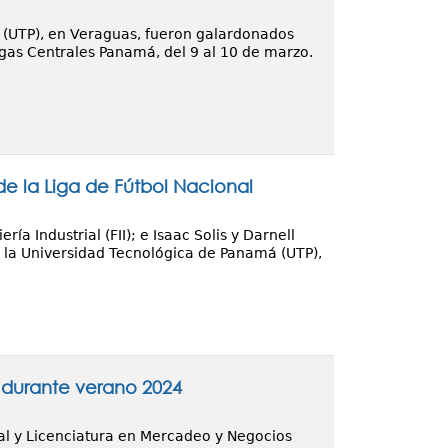
 (UTP), en Veraguas, fueron galardonados
igas Centrales Panamá, del 9 al 10 de marzo.
e la Liga de Fútbol Nacional
ía Industrial (FII); e Isaac Solis y Darnell
de la Universidad Tecnológica de Panamá (UTP),
s durante verano 2024
ial y Licenciatura en Mercadeo y Negocios