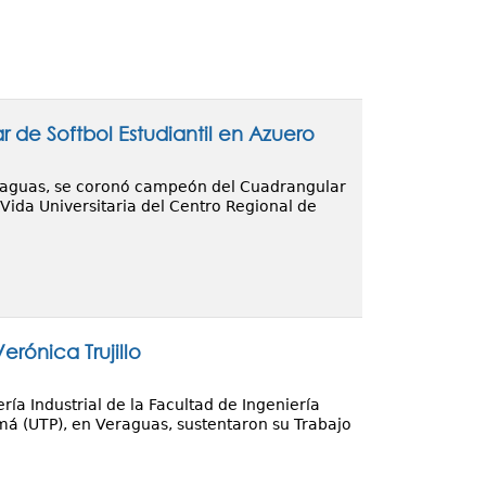
e Softbol Estudiantil en Azuero
eraguas, se coronó campeón del Cuadrangular
Vida Universitaria del Centro Regional de
erónica Trujillo
ería Industrial de la Facultad de Ingeniería
amá (UTP), en Veraguas, sustentaron su Trabajo