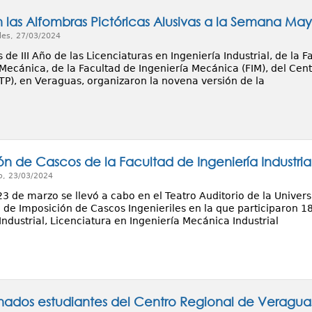
 las Alfombras Pictóricas Alusivas a la Semana Ma
les, 27/03/2024
 de III Año de las Licenciaturas en Ingeniería Industrial, de la Fa
 Mecánica, de la Facultad de Ingeniería Mecánica (FIM), del Cen
P), en Veraguas, organizaron la novena versión de la
ón de Cascos de la Facultad de Ingeniería Industria
o, 23/03/2024
23 de marzo se llevó a cabo en el Teatro Auditorio de la Univer
de Imposición de Cascos Ingenieriles en la que participaron 18
Industrial, Licenciatura en Ingeniería Mecánica Industrial
ados estudiantes del Centro Regional de Veraguas 