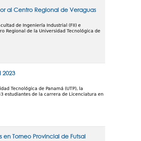
yor al Centro Regional de Veraguas
cultad de Ingeniería Industrial (FII) e
tro Regional de la Universidad Tecnológica de
l 2023
sidad Tecnológica de Panamá (UTP), la
3 estudiantes de la carrera de Licenciatura en
en Torneo Provincial de Futsal