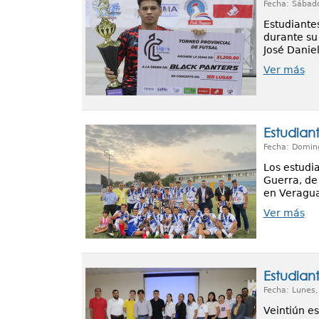
Fecha: Sábad
Estudiante
durante su 
José Daniel
Ver más
Estudian
Fecha: Domin
Los estudia
Guerra, de 
en Veragua
Ver más
Estudian
Fecha: Lunes
Veintiún es