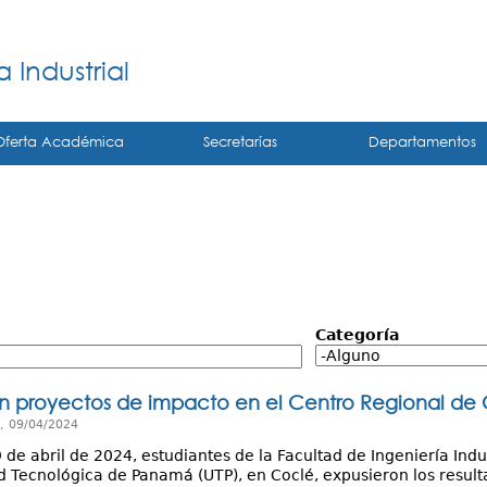
Jump to navigation
á
 Industrial
Oferta Académica
Secretarías
Departamentos
Categoría
n proyectos de impacto en el Centro Regional de
, 09/04/2024
 de abril de 2024, estudiantes de la Facultad de Ingeniería Indust
d Tecnológica de Panamá (UTP), en Coclé, expusieron los result