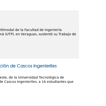
ultimodal de la Facultad de Ingeniería
amá (UTP), en Veraguas, sustentó su Trabajo de
ción de Cascos Ingenieriles
Oeste, de la Universidad Tecnológica de
de Cascos Ingenieriles, a 16 estudiantes que