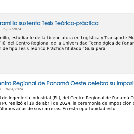
amillo sustenta Tesis Teórico-práctica
, 15/02/2024
illo, estudiante de la Licenciatura en Logística y Transporte M
(FII), del Centro Regional de la Universidad Tecnológica de Pan
de tipo Tesis Teórico-Práctica titulado “Guía para
Centro Regional de Panamá Oeste celebra su Imposi
s, 19/04/2024
 de Ingeniería Industrial (FII), del Centro Regional de Panamá 
P), realizó el 19 de abril de 2024, la ceremonia de Imposición 
 últimos años de sus carreras. En esta oportunidad estu