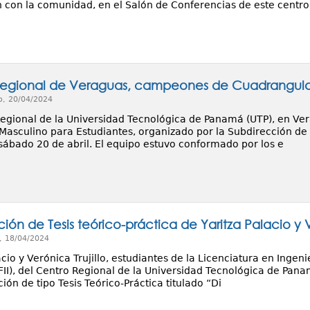
n con la comunidad, en el Salón de Conferencias de este centro
egional de Veraguas, campeones de Cuadrangular d
o, 20/04/2024
Regional de la Universidad Tecnológica de Panamá (UTP), en V
 Masculino para Estudiantes, organizado por la Subdirección de 
 sábado 20 de abril. El equipo estuvo conformado por los e
ión de Tesis teórico-práctica de Yaritza Palacio y V
, 18/04/2024
acio y Verónica Trujillo, estudiantes de la Licenciatura en Ingeni
(FII), del Centro Regional de la Universidad Tecnológica de Pan
ón de tipo Tesis Teórico-Práctica titulado “Di