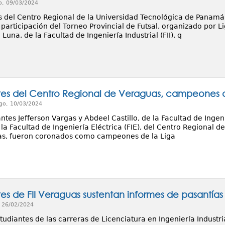
o, 09/03/2024
s del Centro Regional de la Universidad Tecnológica de Panamá
participación del Torneo Provincial de Futsal, organizado por L
 Luna, de la Facultad de Ingeniería Industrial (FII), q
tes del Centro Regional de Veraguas, campeones d
go, 10/03/2024
ntes Jefferson Vargas y Abdeel Castillo, de la Facultad de Ingenier
la Facultad de Ingeniería Eléctrica (FIE), del Centro Regional 
s, fueron coronados como campeones de la Liga
tes de FII Veraguas sustentan informes de pasantía
, 26/02/2024
tudiantes de las carreras de Licenciatura en Ingeniería Industr