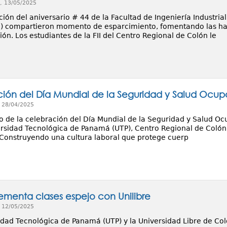
, 13/05/2025
ión del aniversario # 44 de la Facultad de Ingeniería Industrial
) compartieron momento de esparcimiento, fomentando las habi
n. Los estudiantes de la FII del Centro Regional de Colón le
ión del Día Mundial de la Seguridad y Salud Ocup
, 28/04/2025
 de la celebración del Día Mundial de la Seguridad y Salud Ocup
ersidad Tecnológica de Panamá (UTP), Centro Regional de Colón 
 Construyendo una cultura laboral que protege cuerp
ementa clases espejo con Unilibre
, 12/05/2025
idad Tecnológica de Panamá (UTP) y la Universidad Libre de Co