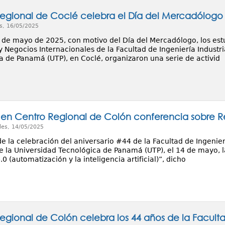
egional de Coclé celebra el Día del Mercadólogo
s, 16/05/2025
9 de mayo de 2025, con motivo del Día del Mercadólogo, los estu
Negocios Internacionales de la Facultad de Ingeniería Industria
a de Panamá (UTP), en Coclé, organizaron una serie de activid
 en Centro Regional de Colón conferencia sobre Rev
les, 14/05/2025
 la celebración del aniversario #44 de la Facultad de Ingenierí
e la Universidad Tecnológica de Panamá (UTP), el 14 de mayo, 
4.0 (automatización y la inteligencia artificial)”, dicho
egional de Colón celebra los 44 años de la Facultad