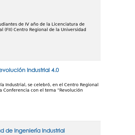
diantes de IV año de la Licenciatura de
l (FII) Centro Regional de la Universidad
olución Industrial 4.0
a Industrial, se celebró, en el Centro Regional
la Conferencia con el tema “Revolución
 de Ingeniería Industrial