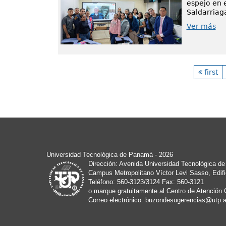
espejo en 
Saldarriaga
Ver más
first
Universidad Tecnológica de Panamá - 2026
Dirección: Avenida Universidad Tecnológica d
Campus Metropolitano Víctor Levi Sasso, Edific
Teléfono: 560-3123/3124 Fax: 560-3121
o marque gratuitamente al Centro de Atención 
Correo electrónico:
buzondesugerencias@utp.a