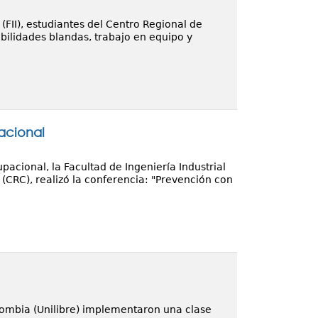
 (FII), estudiantes del Centro Regional de
lidades blandas, trabajo en equipo y
acional
acional, la Facultad de Ingeniería Industrial
(CRC), realizó la conferencia: "Prevención con
lombia (Unilibre) implementaron una clase