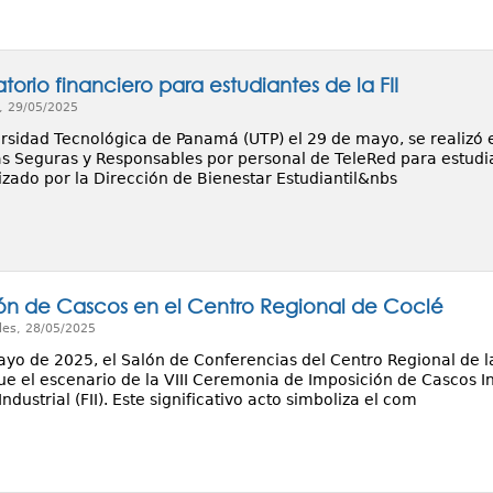
orio financiero para estudiantes de la FII
, 29/05/2025
ersidad Tecnológica de Panamá (UTP) el 29 de mayo, se realizó e
as Seguras y Responsables por personal de TeleRed para estudian
nizado por la Dirección de Bienestar Estudiantil&nbs
ón de Cascos en el Centro Regional de Coclé
les, 28/05/2025
ayo de 2025, el Salón de Conferencias del Centro Regional de 
ue el escenario de la VIII Ceremonia de Imposición de Cascos In
Industrial (FII). Este significativo acto simboliza el com