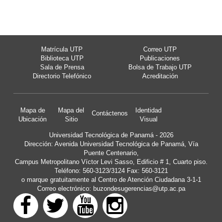
Matrícula UTP
Correo UTP
Biblioteca UTP
Publicaciones
Sala de Prensa
Bolsa de Trabajo UTP
Directorio Telefónico
Acreditación
Mapa de
Mapa del
Identidad
Contáctenos
Ubicación
Sitio
Visual
Universidad Tecnológica de Panamá - 2026
Dirección: Avenida Universidad Tecnológica de Panamá, Vía
Puente Centenario,
Campus Metropolitano Víctor Levi Sasso, Edificio # 1, Cuarto piso.
Teléfono: 560-3123/3124 Fax: 560-3121
o marque gratuitamente al Centro de Atención Ciudadana 3-1-1
Correo electrónico:
buzondesugerencias@utp.ac.pa