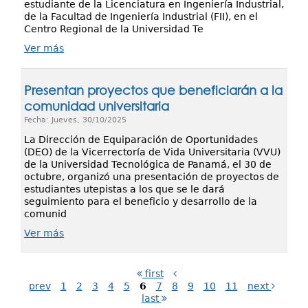
estudiante de la Licenciatura en Ingeniería Industrial,
de la Facultad de Ingeniería Industrial (FII), en el
Centro Regional de la Universidad Te
Ver más
Presentan proyectos que beneficiarán a la
comunidad universitaria
Fecha: Jueves, 30/10/2025
La Dirección de Equiparación de Oportunidades
(DEO) de la Vicerrectoría de Vida Universitaria (VVU)
de la Universidad Tecnológica de Panamá, el 30 de
octubre, organizó una presentación de proyectos de
estudiantes utepistas a los que se le dará
seguimiento para el beneficio y desarrollo de la
comunid
Ver más
first
prev
1
2
3
4
5
6
7
8
9
10
11
next
last