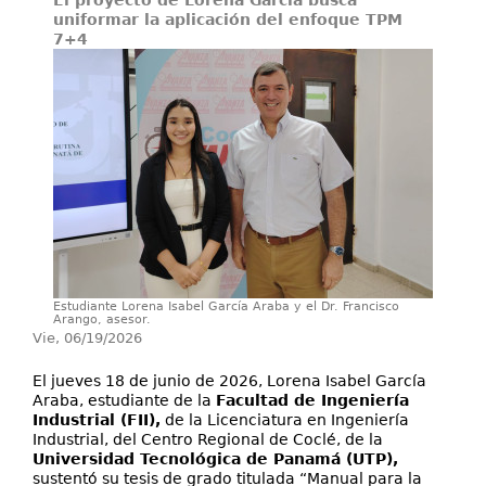
El proyecto de Lorena García busca
Investigación
uniformar la aplicación del enfoque TPM
7+4
Servicios
Estudiante Lorena Isabel García Araba y el Dr. Francisco
Arango, asesor.
Vie, 06/19/2026
El jueves 18 de junio de 2026, Lorena Isabel García
Araba, estudiante de la
Facultad de Ingeniería
Industrial (FII),
de la Licenciatura en Ingeniería
Industrial, del Centro Regional de Coclé, de la
Universidad Tecnológica de Panamá (UTP),
sustentó su tesis de grado titulada “Manual para la