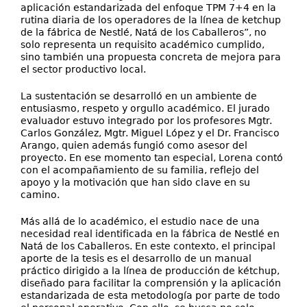
aplicación estandarizada del enfoque TPM 7+4 en la
rutina diaria de los operadores de la línea de ketchup
de la fábrica de Nestlé, Natá de los Caballeros”, no
solo representa un requisito académico cumplido,
sino también una propuesta concreta de mejora para
el sector productivo local.
La sustentación se desarrolló en un ambiente de
entusiasmo, respeto y orgullo académico. El jurado
evaluador estuvo integrado por los profesores Mgtr.
Carlos González, Mgtr. Miguel López y el Dr. Francisco
Arango, quien además fungió como asesor del
proyecto. En ese momento tan especial, Lorena contó
con el acompañamiento de su familia, reflejo del
apoyo y la motivación que han sido clave en su
camino.
Más allá de lo académico, el estudio nace de una
necesidad real identificada en la fábrica de Nestlé en
Natá de los Caballeros. En este contexto, el principal
aporte de la tesis es el desarrollo de un manual
práctico dirigido a la línea de producción de kétchup,
diseñado para facilitar la comprensión y la aplicación
estandarizada de esta metodología por parte de todo