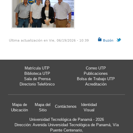
Última actualización en Vie, 06/19/2026 - 10:39
Buzón
Matrícula UTP
Correo UTP
Biblioteca UTP
Publicaciones
Sala de Prensa
Bolsa de Trabajo UTP
Directorio Telefónico
Acreditación
Mapa de
Mapa del
Identidad
Contáctenos
Ubicación
Sitio
Visual
Universidad Tecnológica de Panamá - 2026
Dirección: Avenida Universidad Tecnológica de Panamá, Vía
Puente Centenario,