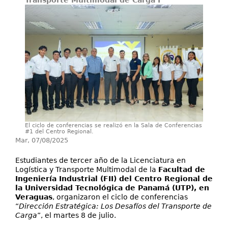
Transporte Multimodal de Carga I
Investigación
Servicios
El ciclo de conferencias se realizó en la Sala de Conferencias
#1 del Centro Regional.
Mar, 07/08/2025
Estudiantes de tercer año de la Licenciatura en
Logística y Transporte Multimodal de la
Facultad de
Ingeniería Industrial (FII) del Centro Regional de
la Universidad Tecnológica de Panamá (UTP), en
Veraguas
, organizaron el ciclo de conferencias
“
Dirección Estratégica: Los Desafíos del Transporte de
Carga
”, el martes 8 de julio.