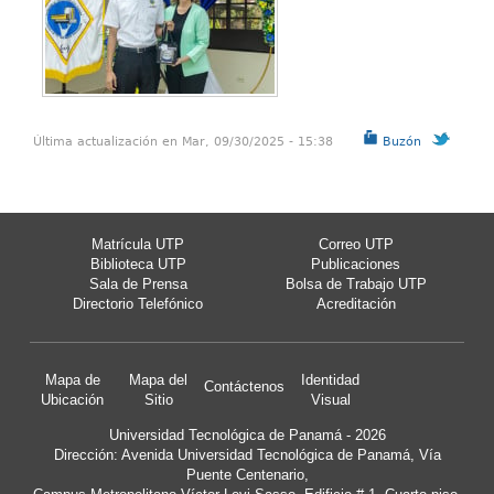
Última actualización en Mar, 09/30/2025 - 15:38
Buzón
Matrícula UTP
Correo UTP
Biblioteca UTP
Publicaciones
Sala de Prensa
Bolsa de Trabajo UTP
Directorio Telefónico
Acreditación
Mapa de
Mapa del
Identidad
Contáctenos
Ubicación
Sitio
Visual
Universidad Tecnológica de Panamá - 2026
Dirección: Avenida Universidad Tecnológica de Panamá, Vía
Puente Centenario,