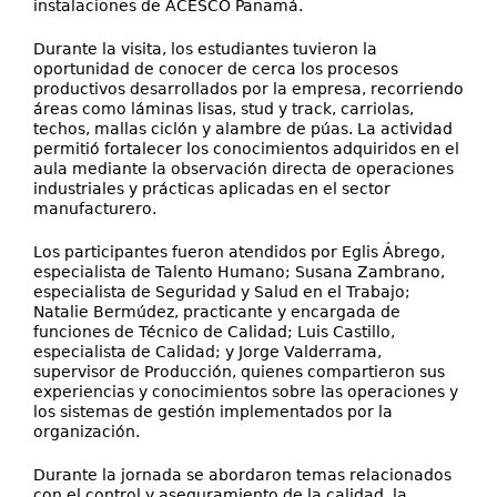
instalaciones de ACESCO Panamá.
Durante la visita, los estudiantes tuvieron la
oportunidad de conocer de cerca los procesos
productivos desarrollados por la empresa, recorriendo
áreas como láminas lisas, stud y track, carriolas,
techos, mallas ciclón y alambre de púas. La actividad
permitió fortalecer los conocimientos adquiridos en el
aula mediante la observación directa de operaciones
industriales y prácticas aplicadas en el sector
manufacturero.
Los participantes fueron atendidos por Eglis Ábrego,
especialista de Talento Humano; Susana Zambrano,
especialista de Seguridad y Salud en el Trabajo;
Natalie Bermúdez, practicante y encargada de
funciones de Técnico de Calidad; Luis Castillo,
especialista de Calidad; y Jorge Valderrama,
supervisor de Producción, quienes compartieron sus
experiencias y conocimientos sobre las operaciones y
los sistemas de gestión implementados por la
organización.
Durante la jornada se abordaron temas relacionados
con el control y aseguramiento de la calidad, la