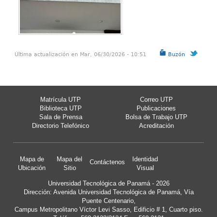
Última actualización en Mar, 06/30/2026 - 10:51
Buzón
Matrícula UTP
Correo UTP
Biblioteca UTP
Publicaciones
Sala de Prensa
Bolsa de Trabajo UTP
Directorio Telefónico
Acreditación
Mapa de
Mapa del
Identidad
Contáctenos
Ubicación
Sitio
Visual
Universidad Tecnológica de Panamá - 2026
Dirección: Avenida Universidad Tecnológica de Panamá, Vía
Puente Centenario,
Campus Metropolitano Víctor Levi Sasso, Edificio # 1, Cuarto piso.