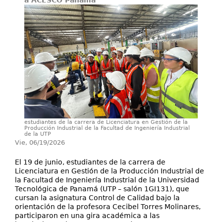
a ACESCO Panamá
Investigación
Servicios
estudiantes de la carrera de Licenciatura en Gestión de la
Producción Industrial de la Facultad de Ingeniería Industrial
de la UTP
Vie, 06/19/2026
El 19 de junio, estudiantes de la carrera de
Licenciatura en Gestión de la Producción Industrial de
la Facultad de Ingeniería Industrial de la Universidad
Tecnológica de Panamá (UTP – salón 1GI131), que
cursan la asignatura Control de Calidad bajo la
orientación de la profesora Cecibel Torres Molinares,
participaron en una gira académica a las