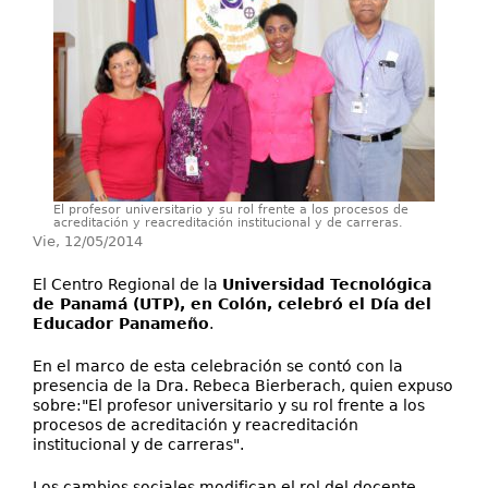
Investigación
Servicios
El profesor universitario y su rol frente a los procesos de
acreditación y reacreditación institucional y de carreras.
Vie, 12/05/2014
El Centro Regional de la
Universidad Tecnológica
de Panamá (UTP), en Colón, celebró el Día del
Educador Panameño
.
En el marco de esta celebración se contó con la
presencia de la Dra. Rebeca Bierberach, quien expuso
sobre:"E
l profesor universitario y su rol frente a los
procesos de acreditación y reacreditación
institucional y de carreras".
L
os cambios sociales modifican el rol del docente