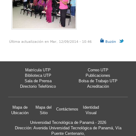
Última actualización en Mar, 12/09/2014 - 10:46
Buzón
Matrícula UTP
Correo UTP
Biblioteca UTP
Publicaciones
Sala de Prensa
Bolsa de Trabajo UTP
Directorio Telefónico
Acreditación
Mapa de
Mapa del
Identidad
Contáctenos
Ubicación
Sitio
Visual
Universidad Tecnológica de Panamá - 2026
Dirección: Avenida Universidad Tecnológica de Panamá, Vía
Puente Centenario,