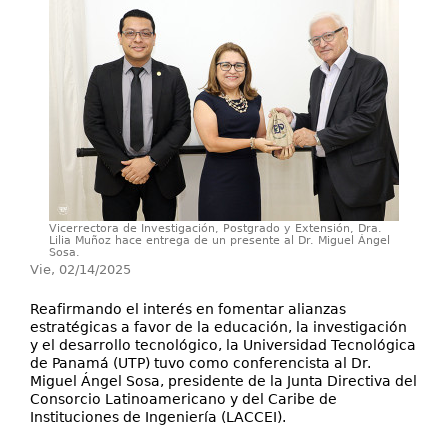
Investigación
Servicios
Vicerrectora de Investigación, Postgrado y Extensión, Dra.
Lilia Muñoz hace entrega de un presente al Dr. Miguel Ángel
Sosa.
Vie, 02/14/2025
Reafirmando el interés en fomentar alianzas
estratégicas a favor de la educación, la investigación
y el desarrollo tecnológico, la Universidad Tecnológica
de Panamá (UTP) tuvo como conferencista al Dr.
Miguel Ángel Sosa, presidente de la Junta Directiva del
Consorcio Latinoamericano y del Caribe de
Instituciones de Ingeniería (LACCEI).