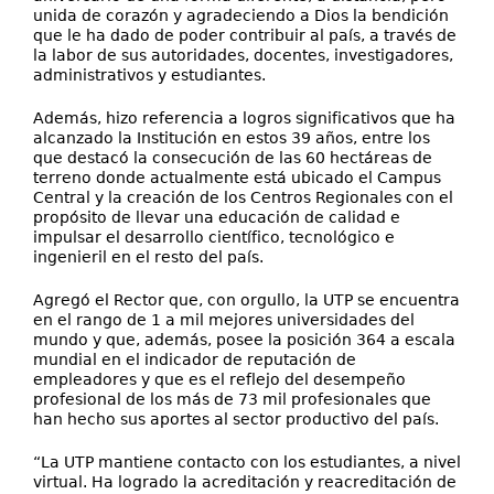
unida de corazón y agradeciendo a Dios la bendición
que le ha dado de poder contribuir al país, a través de
la labor de sus autoridades, docentes, investigadores,
administrativos y estudiantes.
Además, hizo referencia a logros significativos que ha
alcanzado la Institución en estos 39 años, entre los
que destacó la consecución de las 60 hectáreas de
terreno donde actualmente está ubicado el Campus
Central y la creación de los Centros Regionales con el
propósito de llevar una educación de calidad e
impulsar el desarrollo científico, tecnológico e
ingenieril en el resto del país.
Agregó el Rector que, con orgullo, la UTP se encuentra
en el rango de 1 a mil mejores universidades del
mundo y que, además, posee la posición 364 a escala
mundial en el indicador de reputación de
empleadores y que es el reflejo del desempeño
profesional de los más de 73 mil profesionales que
han hecho sus aportes al sector productivo del país.
“La UTP mantiene contacto con los estudiantes, a nivel
virtual. Ha logrado la acreditación y reacreditación de