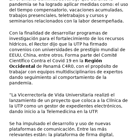
pandemia se ha logrado aplicar medidas como: el uso
del tiempo compensatorio, vacaciones acumuladas,
trabajos presenciales, teletrabajos y cursos y
seminarios relacionados con la labor desempeñada.
Con la finalidad de desarrollar programas de
investigación para el fortalecimiento de los recursos
hídricos, el Rector dijo que la UTP ha firmado
convenios con universidades de prestigio mundial de
EEUU, China, entre otros. Forma parte del Comité
Científico Contra el Covid 19 en la
Región
Occidental
de Panamá C4R0, con el propósito de
trabajar con equipos multidisciplinarios de expertos
dando seguimiento al comportamiento de la
pandemia.
“La Vicerrectoría de Vida Universitaria realizó el
lanzamiento de un proyecto que coloca a la Clínica de
la UTP como un gestor de expedientes electrónicos,
dando inicio a la Telemedicina en la UTP.
Se ha impulsado el desarrollo y uso de nuevas
plataformas de comunicación. Entre las más
relevantes están: la plataforma de firma digital,