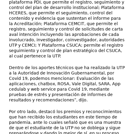
plataforma PDI, que permite el registro, seguimiento y
control del plan de desarrollo institucional; Plataforma
HCERES, que permite el seguimiento, control del
contenido y evidencia que sustentan el informe para
la Acreditación; Plataforma CEMCIT, que permite el
registro, seguimiento y control de solicitudes de carta
aval intención incluyendo las aprobaciones de cada
involucrado, investigador, coinvestigador, autoridades
UTP y CEMCI; Y Plataforma CSUCA; permite el registro
seguimiento y control de plan estratégico del CSUCA,
al cual pertenece la UTP.
Dentro de los aportes técnicos que ha realizado la UTP
a la Autoridad de Innovación Gubernamental, por
Covid 19, podemos mencionar: Evaluación de las
aplicaciones, chatbox, ROSA, Vale Digital, SARA, App
cedulab y web service para Covid 19, mediante
pruebas de estrés y presentación de informes de
resultados y recomendaciones”, dijo.
Por otro lado, destacó los premios y reconocimientos
que han recibido los estudiantes en este tiempo de
pandemia, ante lo cuales señaló que es una muestra
de que el estudiante de la UTP no se doblega y sigue
preparándose y dando lo mejor de sí, en su proceso