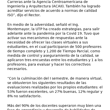
Carreras ante la Agencia Centroamericana de
Ingeniería y Arquitectura (ACAII). También ha logrado
acreditar servicios de acuerdo a normas de calidad
ISO”, dijo el Rector.
En medio de la adversidad, señaló el Ing.
Montemayor, la UTP ha creado estrategias, para salir
adelante ante la pandemia por la Covid 19. Tuvo que
activar sus mecanismos de respuestas ante la
necesidad de ofrecer las clases virtuales a sus
estudiantes, en el cual participaron de 500 profesores
de tiempo completo y 1,200 de Tiempo Parcial, como
medida de control y aseguramiento de la calidad, se
aplicaron tres encuestas entre los estudiantes y 1 a los
profesores, para evaluar y hacer los correctivos
necesarios.
“Con la culminación del I semestre, de manera virtual,
se obtuvieron los siguientes resultados de las
evaluaciones realizadas por los propios estudiantes: el
53% fueron excelentes, un 27% buenas, 12% regular y
8% no satisfactorio.
Más del 90% de los docentes superaron muy bien una