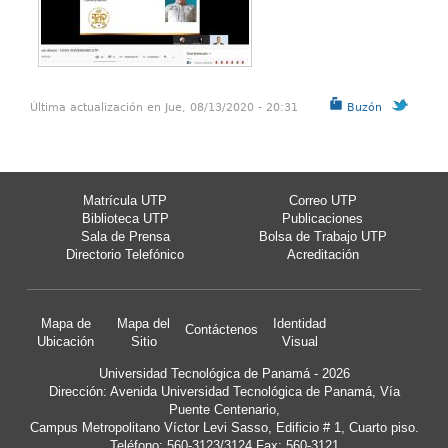
Última actualización en Jue, 08/13/2020 - 20:31
Buzón
Matrícula UTP
Correo UTP
Biblioteca UTP
Publicaciones
Sala de Prensa
Bolsa de Trabajo UTP
Directorio Telefónico
Acreditación
Mapa de
Mapa del
Identidad
Contáctenos
Ubicación
Sitio
Visual
Universidad Tecnológica de Panamá - 2026
Dirección: Avenida Universidad Tecnológica de Panamá, Vía
Puente Centenario,
Campus Metropolitano Víctor Levi Sasso, Edificio # 1, Cuarto piso.
Teléfono: 560-3123/3124 Fax: 560-3121