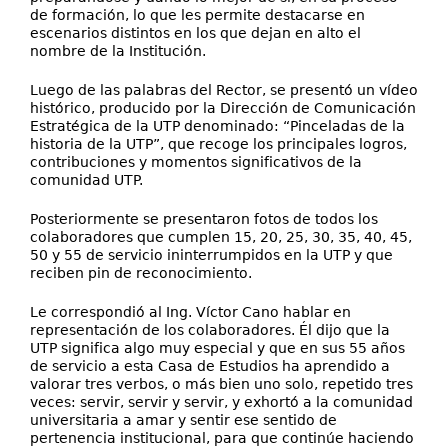
de formación, lo que les permite destacarse en
escenarios distintos en los que dejan en alto el
nombre de la Institución.
Luego de las palabras del Rector, se presentó un vídeo
histórico, producido por la Dirección de Comunicación
Estratégica de la UTP denominado: “Pinceladas de la
historia de la UTP”, que recoge los principales logros,
contribuciones y momentos significativos de la
comunidad UTP.
Posteriormente se presentaron fotos de todos los
colaboradores que cumplen 15, 20, 25, 30, 35, 40, 45,
50 y 55 de servicio ininterrumpidos en la UTP y que
reciben pin de reconocimiento.
Le correspondió al Ing. Víctor Cano hablar en
representación de los colaboradores. Él dijo que la
UTP significa algo muy especial y que en sus 55 años
de servicio a esta Casa de Estudios ha aprendido a
valorar tres verbos, o más bien uno solo, repetido tres
veces: servir, servir y servir, y exhortó a la comunidad
universitaria a amar y sentir ese sentido de
pertenencia institucional, para que continúe haciendo