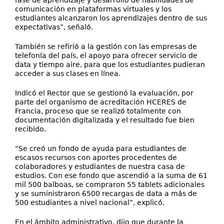
fase de aprendizaje y desarrollo de habilidades de
comunicación en plataformas virtuales y los
estudiantes alcanzaron los aprendizajes dentro de sus
expectativas”, señaló.
También se refirió a la gestión con las empresas de
telefonía del país, el apoyo para ofrecer servicio de
data y tiempo aire, para que los estudiantes pudieran
acceder a sus clases en línea.
Indicó el Rector que se gestionó la evaluación, por
parte del organismo de acreditación HCERES de
Francia, proceso que se realizó totalmente con
documentación digitalizada y el resultado fue bien
recibido.
“Se creó un fondo de ayuda para estudiantes de
escasos recursos con aportes procedentes de
colaboradores y estudiantes de nuestra casa de
estudios. Con ese fondo que ascendió a la suma de 61
mil 500 balboas, se compraron 55 tablets adicionales
y se suministraron 6500 recargas de data a más de
500 estudiantes a nivel nacional”, explicó.
En el ámbito administrativo, dijo que durante la