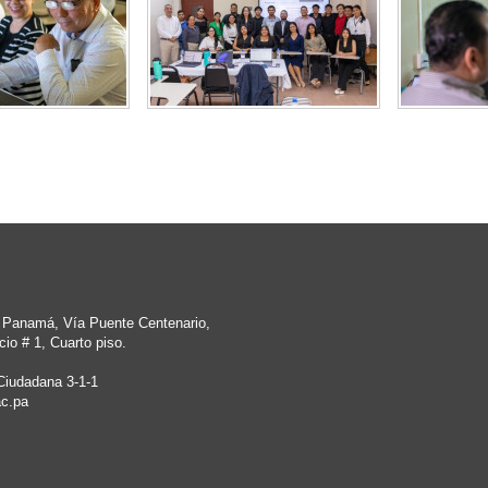
e Panamá, Vía Puente Centenario,
io # 1, Cuarto piso.
Ciudadana 3-1-1
c.pa