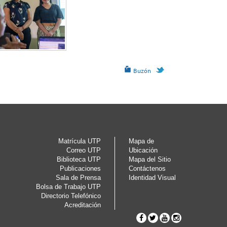
Buzón
Matrícula UTP
Mapa de
Correo UTP
Ubicación
Biblioteca UTP
Mapa del Sitio
Publicaciones
Contáctenos
Sala de Prensa
Identidad Visual
Bolsa de Trabajo UTP
Directorio Telefónico
Acreditación