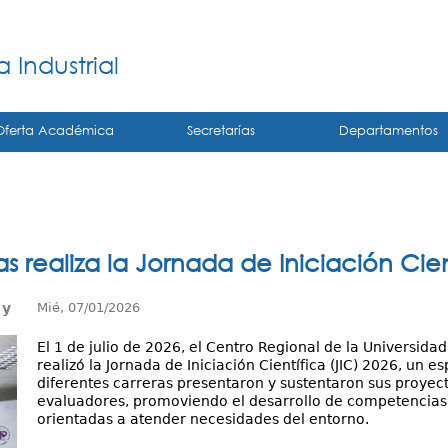
Jump to navigation
á
 Industrial
Oferta Académica
Secretarías
Departamentos
 realiza la Jornada de Iniciación Cien
 y
Mié, 07/01/2026
El 1 de julio de 2026, el Centro Regional de la Universid
realizó la Jornada de Iniciación Científica (JIC) 2026, un 
diferentes carreras presentaron y sustentaron sus proyec
evaluadores, promoviendo el desarrollo de competencias 
orientadas a atender necesidades del entorno.