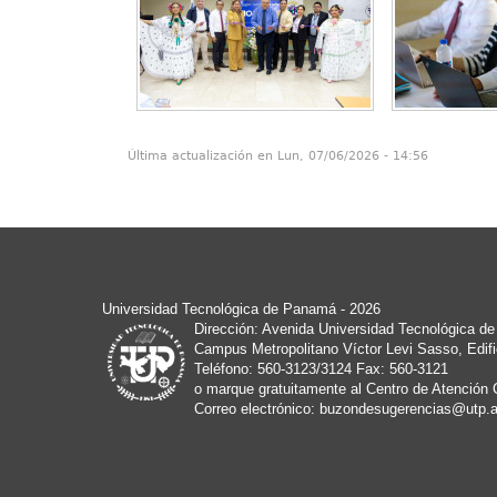
Última actualización en Lun, 07/06/2026 - 14:56
Universidad Tecnológica de Panamá - 2026
Dirección: Avenida Universidad Tecnológica d
Campus Metropolitano Víctor Levi Sasso, Edific
Teléfono: 560-3123/3124 Fax: 560-3121
o marque gratuitamente al Centro de Atención 
Correo electrónico:
buzondesugerencias@utp.a